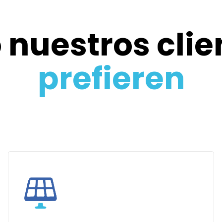
o nuestros cli
prefieren