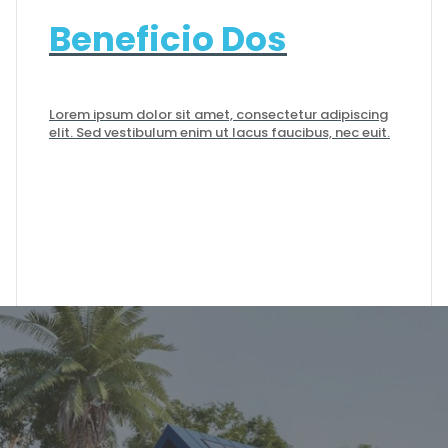
Beneficio Dos
Lorem ipsum dolor sit amet, consectetur adipiscing
elit. Sed vestibulum enim ut lacus faucibus, nec euit.