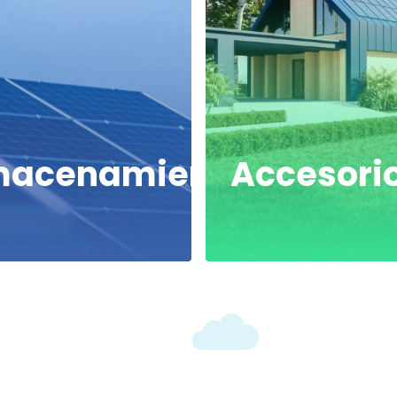
macenamientos
Accesori