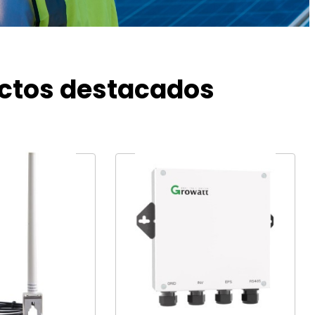
ctos destacados