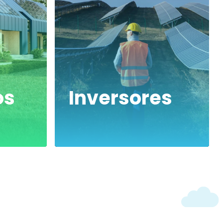
os
Inversores