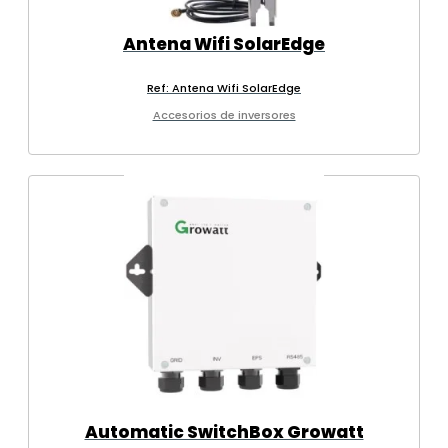
Antena Wifi SolarEdge
Ref: Antena Wifi SolarEdge
Accesorios de inversores
Automatic SwitchBox Growatt