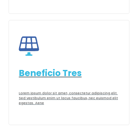
Beneficio Tres
Lorem ipsum dolor sit amet, consectetur adipiscing elit.
Sed vestibulum enim ut lacus faucibus, nec euismod elit
egestas. Aene