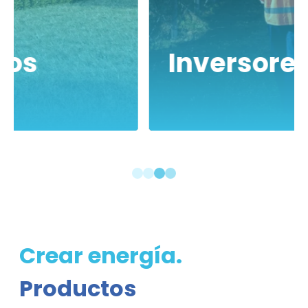
Inversores
1
2
3
4
Crear energía.
Productos