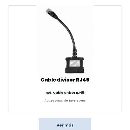
Cable divisor RJ45
Ref: Cable divisor RJ45
Accesorios de inversores
Ver más