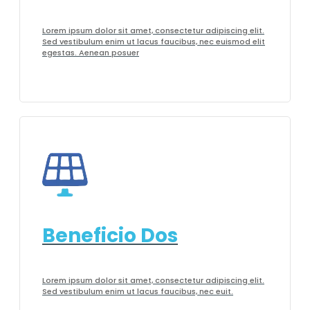
Lorem ipsum dolor sit amet, consectetur adipiscing elit.
Sed vestibulum enim ut lacus faucibus, nec euismod elit
egestas. Aenean posuer
Beneficio Dos
Lorem ipsum dolor sit amet, consectetur adipiscing elit.
Sed vestibulum enim ut lacus faucibus, nec euit.